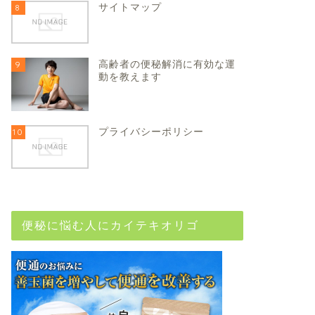
サイトマップ
8
高齢者の便秘解消に有効な運
9
動を教えます
プライバシーポリシー
10
便秘に悩む人にカイテキオリゴ