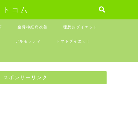
ットコム
茶
坐骨神経痛改善
理想的ダイエット
デルモッティ
トマトダイエット
スポンサーリンク