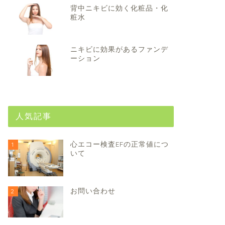
背中ニキビに効く化粧品・化
粧水
ニキビに効果があるファンデ
ーション
人気記事
心エコー検査EFの正常値につ
1
いて
お問い合わせ
2