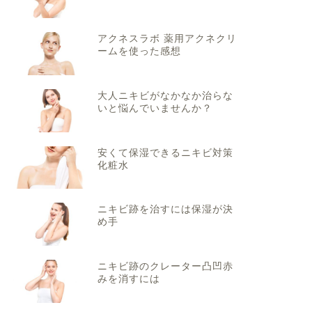
アクネスラボ 薬用アクネクリ
ームを使った感想
大人ニキビがなかなか治らな
いと悩んでいませんか？
安くて保湿できるニキビ対策
化粧水
ニキビ跡を治すには保湿が決
め手
ニキビ跡のクレーター凸凹赤
みを消すには