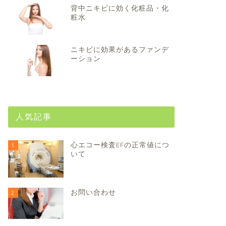
背中ニキビに効く化粧品・化
粧水
ニキビに効果があるファンデ
ーション
人気記事
心エコー検査EFの正常値につ
1
いて
お問い合わせ
2