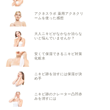
アクネスラボ 薬用アクネクリ
ームを使った感想
大人ニキビがなかなか治らな
いと悩んでいませんか？
安くて保湿できるニキビ対策
化粧水
ニキビ跡を治すには保湿が決
め手
ニキビ跡のクレーター凸凹赤
みを消すには