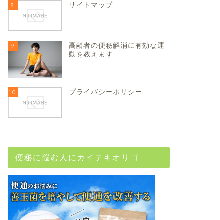
サイトマップ
8
高齢者の便秘解消に有効な運
9
動を教えます
プライバシーポリシー
10
便秘に悩む人にカイテキオリゴ