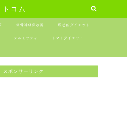
ットコム
茶
坐骨神経痛改善
理想的ダイエット
デルモッティ
トマトダイエット
スポンサーリンク