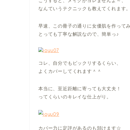
こうすると、メイクがヨレませんよ～、
なんていうテクニックも教えてくれます
早速、この冊子の通りに女優肌を作って
とっても丁寧な解説なので、簡単っ♪
コレ、自分でもビックリするくらい、
よくカバーしてくれます＾＾
本当に、至近距離に寄っても大丈夫！
ってくらいのキレイな仕上がり。
カバー力に定評があるのも頷けます☆