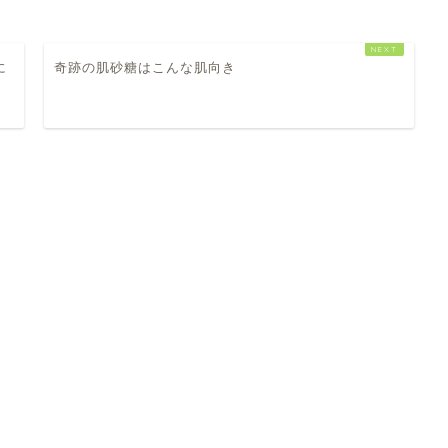
に
奇跡の肌砂糖はこんな肌向き