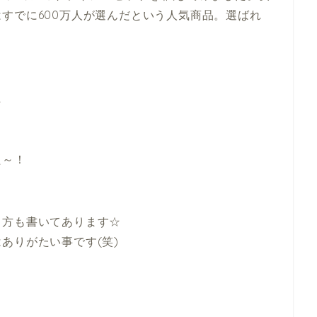
すでに600万人が選んだという人気商品。選ばれ
た
た～！
り方も書いてあります☆
ありがたい事です(笑)