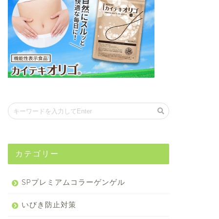
容液
美容液
カテゴリー
ントロールジェルMEの口コミ
効果
SPプレミアムコラーゲンゲル
セルベストリポコラージュの口
コミを集めてみました
いびき防止対策