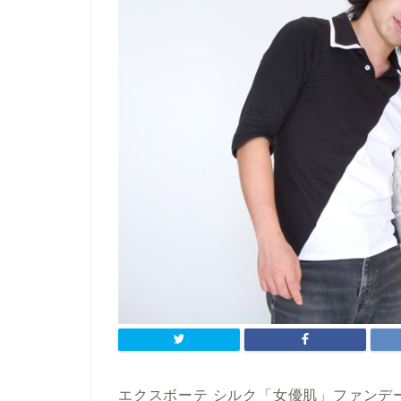
エクスボーテ シルク「女優肌」ファンデ