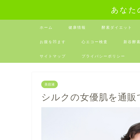
あなた
ホーム
健康情報
酵素ダイエット
お腹を凹ます
心エコー検査
新谷酵
サイトマップ
プライバシーポリシー
美容液
シルクの女優肌を通販