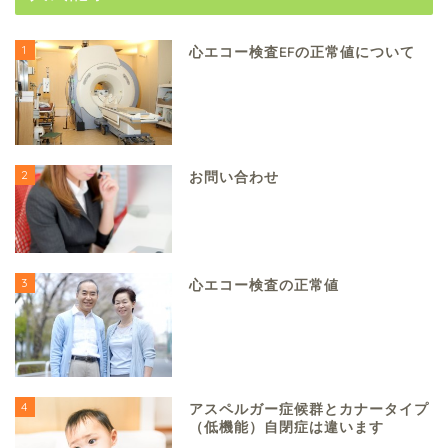
1
心エコー検査EFの正常値について
2
お問い合わせ
3
心エコー検査の正常値
4
アスペルガー症候群とカナータイプ
（低機能）自閉症は違います