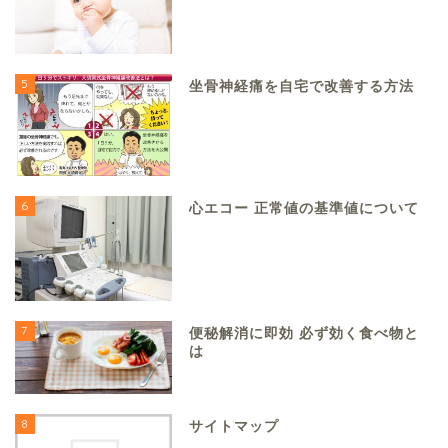
5
坐骨神経痛を自宅で改善する方法
6
心エコー 正常値の基準値について
7
便秘解消に即効 必ず効く食べ物と
は
8
サイトマップ