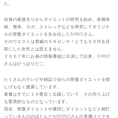
た。
自身の産後太りからダイエットの研究を始め、産褥体
操、整体、ヨガ、ストレッチなどを研究してオリジナ
ルの骨盤ダイエットを生み出したSHINOさん。
そのウエストは脅威の５６センチ！とても５０代を目
前にした女性とは思えません。
２００７年にお昼の情報番組に出演して以来、SHINO
さんはひっぱりだこ。
たくさんのテレビや雑誌で自らの骨盤ダイエットを惜
しげもなく披露しています。
著書はすでに１０冊近く出版していて、その売り上げ
も驚異的なものとなっています。
現在、骨盤ダイエットや腰回しダイエットなどと銘打
っているもののほとんどがSHINOさんの美腰メイクを