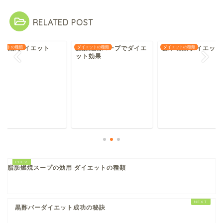
RELATED POST
そ 黒酢ダイエット
エットの種類
脂肪燃焼スープでダイエ
ダイエットの種類
玄米 黒酢ダイエット
ダイエットの種類
ット効果
脂肪燃焼スープの効用 ダイエットの種類
黒酢バーダイエット成功の秘訣