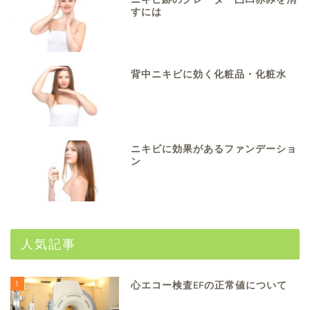
すには
背中ニキビに効く化粧品・化粧水
ニキビに効果があるファンデーショ
ン
人気記事
1
心エコー検査EFの正常値について