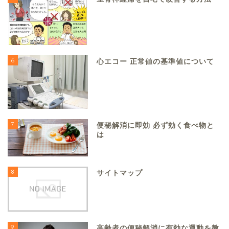
6
心エコー 正常値の基準値について
7
便秘解消に即効 必ず効く食べ物と
は
8
サイトマップ
9
高齢者の便秘解消に有効な運動を教