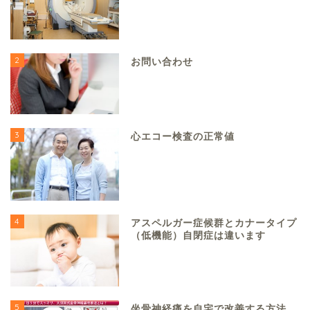
2
お問い合わせ
3
心エコー検査の正常値
4
アスペルガー症候群とカナータイプ
（低機能）自閉症は違います
5
坐骨神経痛を自宅で改善する方法