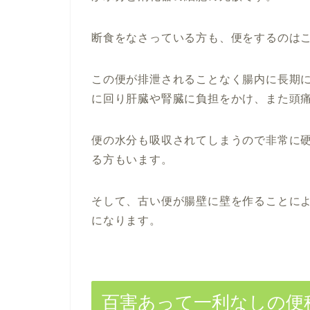
断食をなさっている方も、便をするのは
この便が排泄されることなく腸内に長期
に回り肝臓や腎臓に負担をかけ、また頭
便の水分も吸収されてしまうので非常に
る方もいます。
そして、古い便が腸壁に壁を作ることに
になります。
百害あって一利なしの便