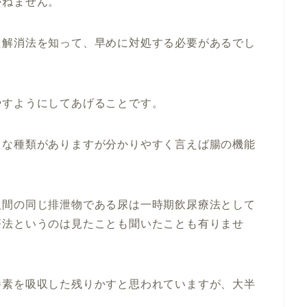
かねません。
た解消法を知って、早めに対処する必要があるでし
やすようにしてあげることです。
々な種類がありますが分かりやすく言えば腸の機能
人間の同じ排泄物である尿は一時期飲尿療法として
療法というのは見たことも聞いたことも有りませ
養素を吸収した残りかすと思われていますが、大半