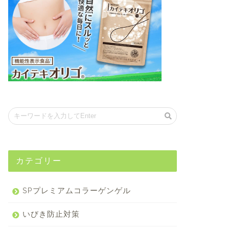
カテゴリー
SPプレミアムコラーゲンゲル
いびき防止対策