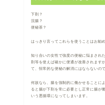
下剤？
浣腸？
便秘茶？
はっきり言ってこれらを使うことはお勧
知り合いの女性で強度の便秘に悩まされ
剤等を使えば確かに便通が改善されます
て、恒常的な便秘の解消にはならないの
何故なら、腸を強制的に働かせることに
ると腸が下剤を常に必要とし正常に腸が
いう悪循環になってしまいます。