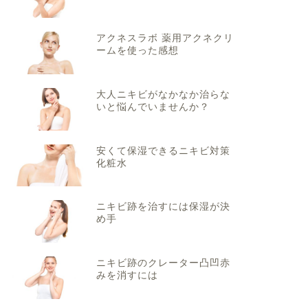
アクネスラボ 薬用アクネクリ
ームを使った感想
大人ニキビがなかなか治らな
いと悩んでいませんか？
安くて保湿できるニキビ対策
化粧水
ニキビ跡を治すには保湿が決
め手
ニキビ跡のクレーター凸凹赤
みを消すには