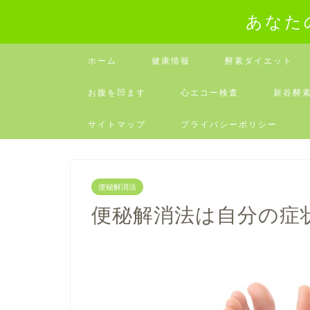
あなた
ホーム
健康情報
酵素ダイエット
お腹を凹ます
心エコー検査
新谷酵
サイトマップ
プライバシーポリシー
便秘解消法
便秘解消法は自分の症