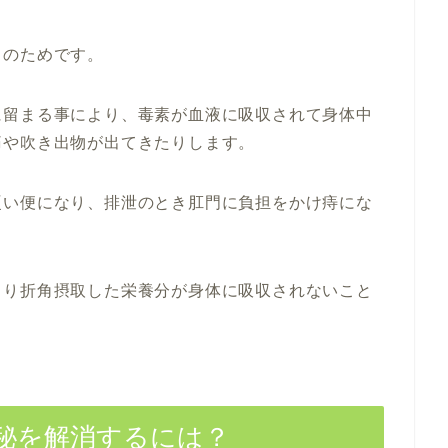
このためです。
に留まる事により、毒素が血液に吸収されて身体中
痛や吹き出物が出てきたりします。
硬い便になり、排泄のとき肛門に負担をかけ痔にな
より折角摂取した栄養分が身体に吸収されないこと
秘を解消するには？