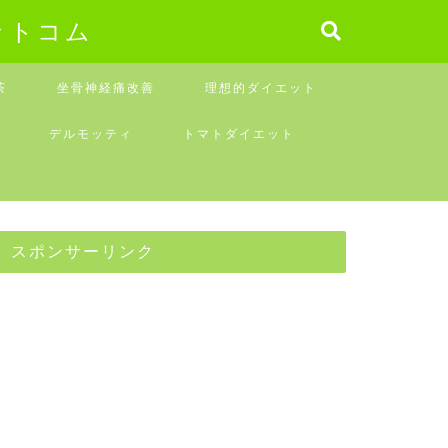
ットコム
茶
坐骨神経痛改善
理想的ダイエット
デルモッティ
トマトダイエット
スポンサーリンク