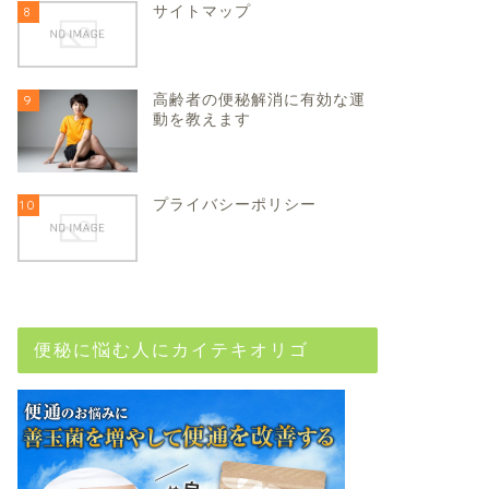
サイトマップ
8
高齢者の便秘解消に有効な運
9
動を教えます
プライバシーポリシー
10
便秘に悩む人にカイテキオリゴ