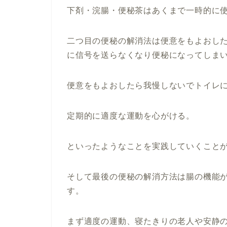
下剤・浣腸・便秘茶はあくまで一時的に
二つ目の便秘の解消法は便意をもよおし
に信号を送らなくなり便秘になってしま
便意をもよおしたら我慢しないでトイレ
定期的に適度な運動を心がける。
といったようなことを実践していくこと
そして最後の便秘の解消方法は腸の機能
す。
まず適度の運動、寝たきりの老人や安静