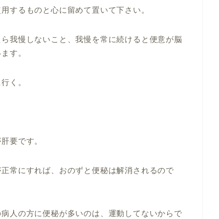
使用するものと心に留めて置いて下さい。
たら我慢しないこと、我慢を常に続けると便意が脳
います。
に行く。
が肝要です。
が正常にすれば、おのずと便秘は解消されるので
の病人の方に便秘が多いのは、運動してないからで