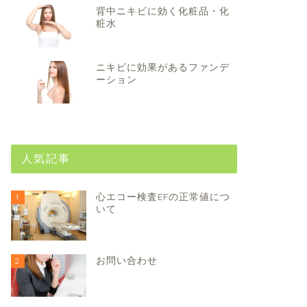
背中ニキビに効く化粧品・化
粧水
ニキビに効果があるファンデ
ーション
人気記事
心エコー検査EFの正常値につ
1
いて
お問い合わせ
2