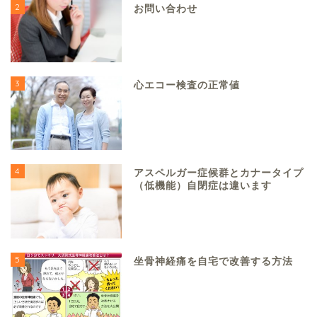
2
お問い合わせ
3
心エコー検査の正常値
4
アスペルガー症候群とカナータイプ
（低機能）自閉症は違います
5
坐骨神経痛を自宅で改善する方法