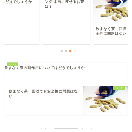
グ 本当に痩せるお茶
いてはどうでしょう
？
飲まなく茶 回収でも安
全性に問題はない
飲まなく茶の副作用についてはどうでしょうか
飲まなく茶 回収でも安全性に問題はな
い