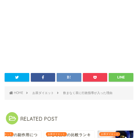
HOME
お茶ダイエット
飲まなく茶に行政指導が入った理由
RELATED POST
せるお茶の比較ランキ
ダイエット
お茶ダイエット
飲まなく茶の副作用
お茶ダイエット