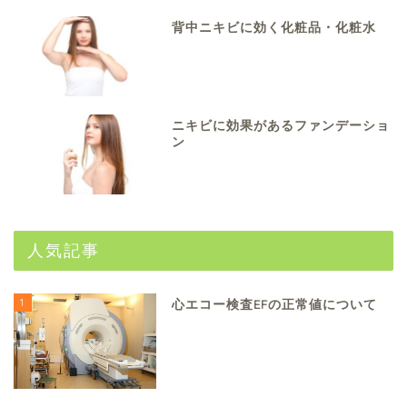
背中ニキビに効く化粧品・化粧水
ニキビに効果があるファンデーショ
ン
人気記事
1
心エコー検査EFの正常値について