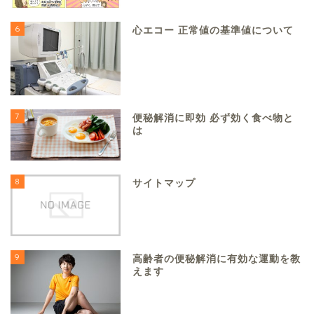
6
心エコー 正常値の基準値について
7
便秘解消に即効 必ず効く食べ物と
は
8
サイトマップ
9
高齢者の便秘解消に有効な運動を教
えます