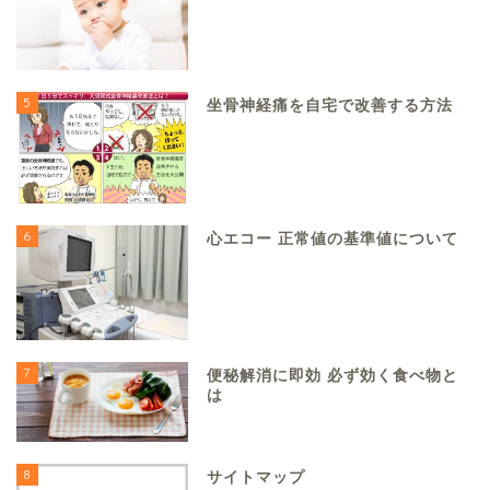
5
坐骨神経痛を自宅で改善する方法
6
心エコー 正常値の基準値について
7
便秘解消に即効 必ず効く食べ物と
は
8
サイトマップ