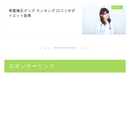
骨盤矯正グッズ ランキング 口コミやダ
イエット効果
スポンサーリンク