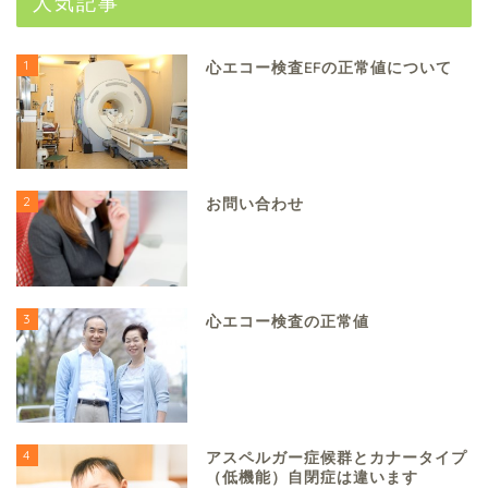
人気記事
1
心エコー検査EFの正常値について
2
お問い合わせ
3
心エコー検査の正常値
4
アスペルガー症候群とカナータイプ
（低機能）自閉症は違います