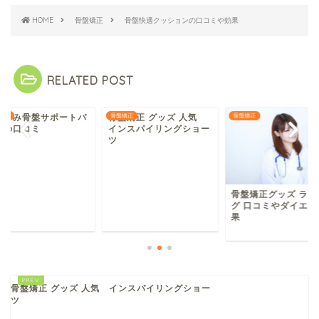
HOME
骨盤矯正
骨盤快適クッションの口コミや効果
RELATED POST
やすみ骨盤サポートパ
矯正
骨盤矯正 グッズ 人気
骨盤矯正
骨盤矯正
ツの口コミ
インスパイリングショー
ツ
骨盤矯正グッズ ラン
グ 口コミやダイエッ
果
骨盤矯正 グッズ 人気 インスパイリングショー
ツ