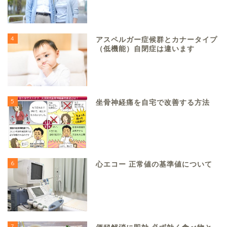
4
アスペルガー症候群とカナータイプ
（低機能）自閉症は違います
5
坐骨神経痛を自宅で改善する方法
6
心エコー 正常値の基準値について
7