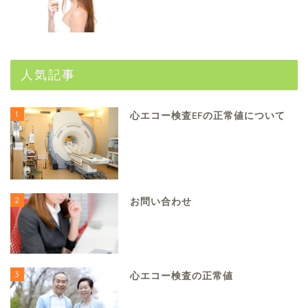
人気記事
1
心エコー検査EFの正常値について
2
お問い合わせ
3
心エコー検査の正常値