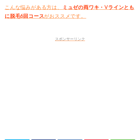
こんな悩みがある方は、
ミュゼの両ワキ・Vラインとも
に脱毛6回コース
がおススメです。
スポンサーリンク