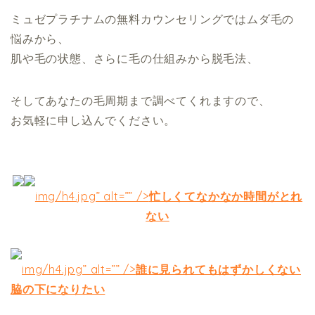
ミュゼプラチナムの無料カウンセリングではムダ毛の
悩みから、
肌や毛の状態、さらに毛の仕組みから脱毛法、
そしてあなたの毛周期まで調べてくれますので、
お気軽に申し込んでください。
img/h4.jpg” alt=”” />
忙しくてなかなか時間がとれ
ない
img/h4.jpg” alt=”” />
誰に見られてもはずかしくない
脇の下になりたい