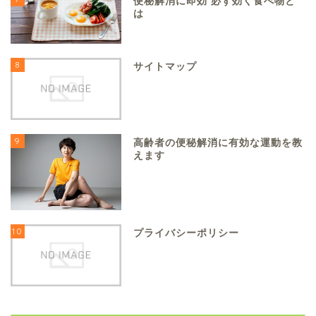
便秘解消に即効 必ず効く食べ物と
は
8
サイトマップ
9
高齢者の便秘解消に有効な運動を教
えます
10
プライバシーポリシー