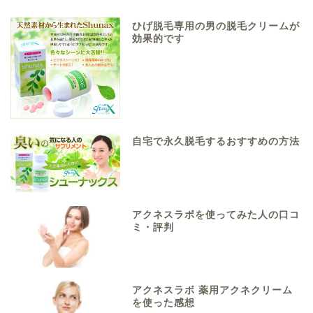
ひげ脱毛専用の男の脱毛クリームが
効果的です
自宅で永久脱毛するおすすめの方法
アクネスラボを使ってみた人の口コ
ミ・評判
アクネスラボ 薬用アクネクリーム
を使った感想