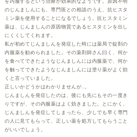
を内服するという治療が効果的なようです。原因不明
のじんましんにも、専門医との相談のうえ、抗ヒスタ
ミン薬を使用することになるでしょう。抗ヒスタミン
薬は、じんましんの原因物質であるヒスタミンを出し
にくくしてくれます。
私が初めてじんましんを発症した時には薬局で錠剤の
内服薬を勧められました。その薬剤師さん曰く、何か
を食べてできたようなじんましんには内服薬で、何か
を触ってできたようなじんましんには塗り薬がよく効
くと言っていました。
正しいかどうかはわかりませんが…。
じんましんを発症したのは、後にも先にもその一度き
りですが、その内服薬はよく効きました。とにかく、
じんましんを発症してしまったら、少しでも早く専門
の人に見てもらって、正しい薬を処方してもらうこと
がいいでしょう。