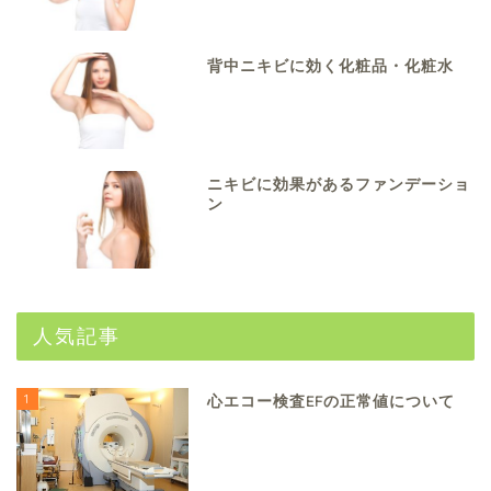
背中ニキビに効く化粧品・化粧水
ニキビに効果があるファンデーショ
ン
人気記事
1
心エコー検査EFの正常値について