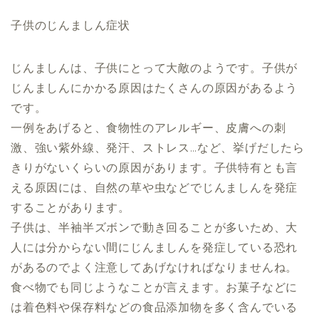
子供のじんましん症状
じんましんは、子供にとって大敵のようです。子供が
じんましんにかかる原因はたくさんの原因があるよう
です。
一例をあげると、食物性のアレルギー、皮膚への刺
激、強い紫外線、発汗、ストレス…など、挙げだしたら
きりがないくらいの原因があります。子供特有とも言
える原因には、自然の草や虫などでじんましんを発症
することがあります。
子供は、半袖半ズボンで動き回ることが多いため、大
人には分からない間にじんましんを発症している恐れ
があるのでよく注意してあげなければなりませんね。
食べ物でも同じようなことが言えます。お菓子などに
は着色料や保存料などの食品添加物を多く含んでいる