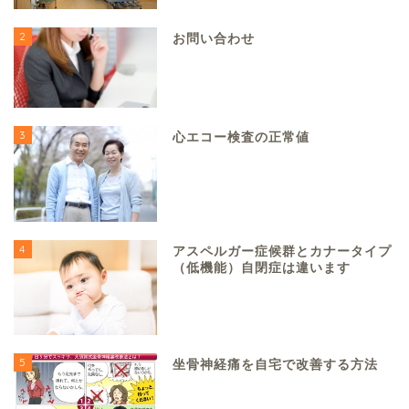
2
お問い合わせ
3
心エコー検査の正常値
4
アスペルガー症候群とカナータイプ
（低機能）自閉症は違います
5
坐骨神経痛を自宅で改善する方法