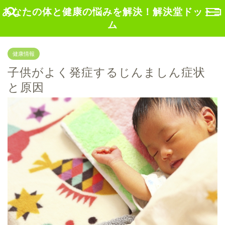
あなたの体と健康の悩みを解決！解決堂ドットコ
ム
健康情報
子供がよく発症するじんましん症状
と原因