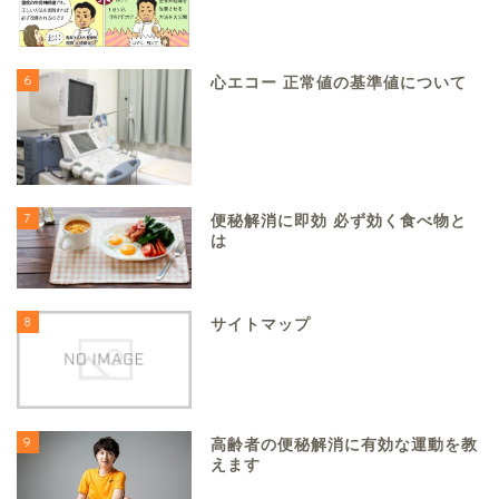
6
心エコー 正常値の基準値について
7
便秘解消に即効 必ず効く食べ物と
は
8
サイトマップ
9
高齢者の便秘解消に有効な運動を教
えます