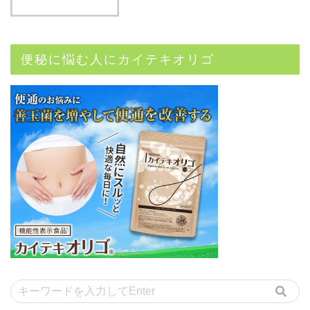
便秘に悩む人にカイテキオリゴ