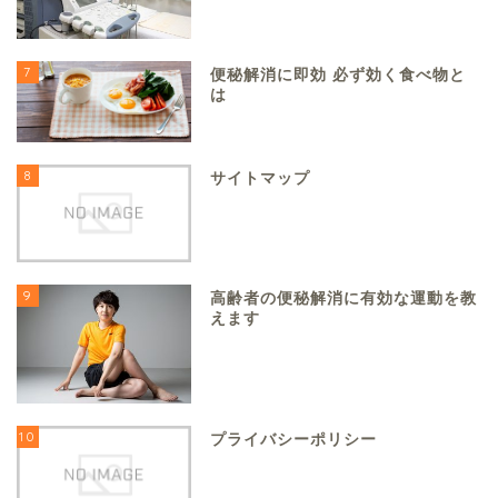
7
便秘解消に即効 必ず効く食べ物と
は
8
サイトマップ
9
高齢者の便秘解消に有効な運動を教
えます
10
プライバシーポリシー