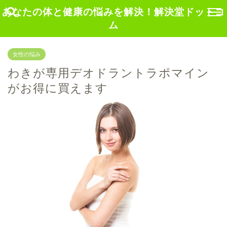
あなたの体と健康の悩みを解決！解決堂ドットコ
ム
女性の悩み
わきが専用デオドラントラポマイン
がお得に買えます