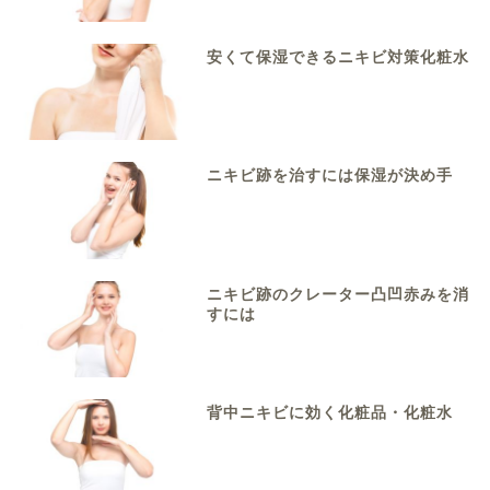
安くて保湿できるニキビ対策化粧水
ニキビ跡を治すには保湿が決め手
ニキビ跡のクレーター凸凹赤みを消
すには
背中ニキビに効く化粧品・化粧水