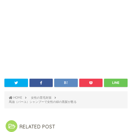
HOME
女性の育毛対策
馬油（バーユ）シャンプーで女性の緑の黒髪が甦る
RELATED POST