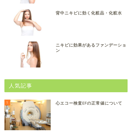
背中ニキビに効く化粧品・化粧水
ニキビに効果があるファンデーショ
ン
人気記事
1
心エコー検査EFの正常値について