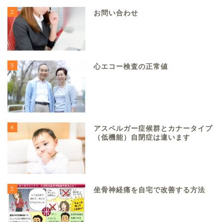
2
お問い合わせ
3
心エコー検査の正常値
4
アスペルガー症候群とカナータイプ
（低機能）自閉症は違います
5
坐骨神経痛を自宅で改善する方法