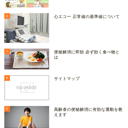
6
心エコー 正常値の基準値について
7
便秘解消に即効 必ず効く食べ物と
は
8
サイトマップ
9
高齢者の便秘解消に有効な運動を教
えます