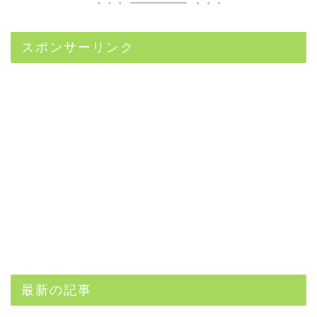
スポンサーリンク
最新の記事