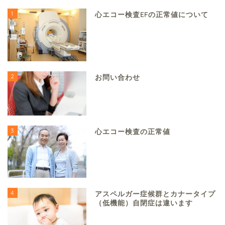
1
心エコー検査EFの正常値について
2
お問い合わせ
3
心エコー検査の正常値
4
アスペルガー症候群とカナータイプ
（低機能）自閉症は違います