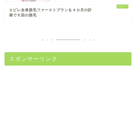
エピレ全身脱毛ファーストプランを４カ月の計
画で６回の脱毛
スポンサーリンク