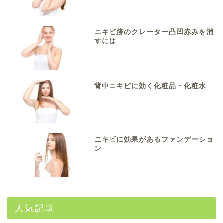
ニキビ跡のクレーター凸凹赤みを消
すには
背中ニキビに効く化粧品・化粧水
ニキビに効果があるファンデーショ
ン
人気記事