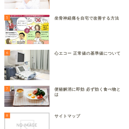
5
坐骨神経痛を自宅で改善する方法
6
心エコー 正常値の基準値について
7
便秘解消に即効 必ず効く食べ物と
は
8
サイトマップ