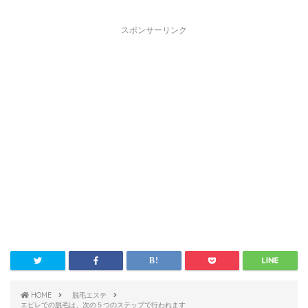
スポンサーリンク
HOME
脱毛エステ
エピレでの脱毛は、次の５つのステップで行われます