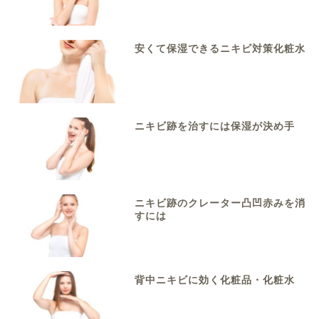
安くて保湿できるニキビ対策化粧水
ニキビ跡を治すには保湿が決め手
ニキビ跡のクレーター凸凹赤みを消
すには
背中ニキビに効く化粧品・化粧水