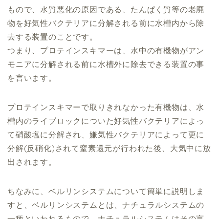
もので、水質悪化の原因である、たんぱく質等の老廃
物を好気性バクテリアに分解される前に水槽内から除
去する装置のことです。
つまり、プロテインスキマーは、水中の有機物がアン
モニアに分解される前に水槽外に除去できる装置の事
を言います。
プロテインスキマーで取りきれなかった有機物は、水
槽内のライブロックについた好気性バクテリアによっ
て硝酸塩に分解され、嫌気性バクテリアによって更に
分解(反硝化)されて窒素還元が行われた後、大気中に放
出されます。
ちなみに、ベルリンシステムについて簡単に説明しま
すと、ベルリンシステムとは、ナチュラルシステムの
一種といわれるもので、ナチュラルシステムはその言