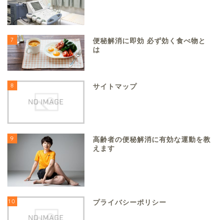
7
便秘解消に即効 必ず効く食べ物と
は
8
サイトマップ
9
高齢者の便秘解消に有効な運動を教
えます
10
プライバシーポリシー