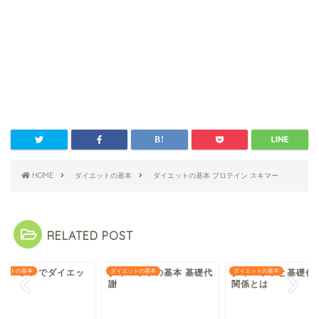
HOME
ダイエットの基本
ダイエットの基本 プロテイン スキマー
RELATED POST
-カルニチンでダイエッ
エットの基本
ダイエットの基本 基礎代
ダイエットの基本
ダイエットと基礎代
ダイエットの基本
謝
関係とは