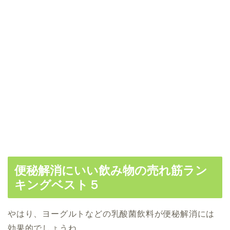
便秘解消にいい飲み物の売れ筋ラン
キングベスト５
やはり、ヨーグルトなどの乳酸菌飲料が便秘解消には
効果的でしょうね。