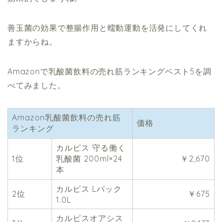
善玉菌の効果で整腸作用と蠕動運動を活発にしてくれ
ますからね。
Amazonで乳酸菌飲料の売れ筋ランキングベスト5を調
べてみました。
Amazon乳酸菌飲料の売れ筋
価格
ランキング
カルピス 守る働く
1位
乳酸菌 200ml×24
￥2,670
本
カルピス Lパック
2位
￥675
1.0L
カルピスオアシス