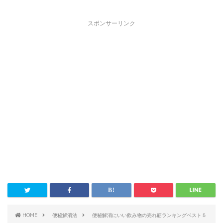
スポンサーリンク
HOME
便秘解消法
便秘解消にいい飲み物の売れ筋ランキングベスト５