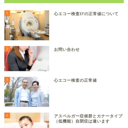
1
心エコー検査EFの正常値について
2
お問い合わせ
3
心エコー検査の正常値
4
アスペルガー症候群とカナータイプ
（低機能）自閉症は違います