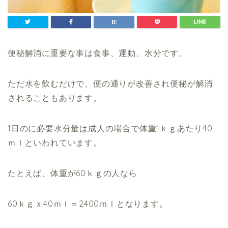
便秘解消に重要な事は食事、運動、水分です。
ただ水を飲むだけで、便の通りが改善され便秘が解消
されることもあります。
1日のに必要水分量は成人の場合で体重1ｋｇあたり40
ｍｌといわれています。
たとえば、体重が60ｋｇの人なら
60ｋｇｘ40ｍｌ＝2400ｍｌとなります。