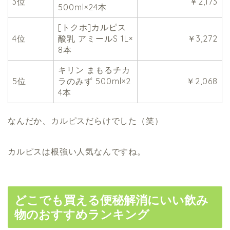
3位
￥2,173
500ml×24本
[トクホ]カルピス
4位
酸乳 アミールS 1L×
￥3,272
8本
キリン まもるチカ
5位
ラのみず 500ml×2
￥2,068
4本
なんだか、カルピスだらけでした（笑）
カルピスは根強い人気なんですね。
どこでも買える便秘解消にいい飲み
物のおすすめランキング