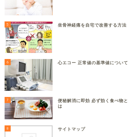
5
坐骨神経痛を自宅で改善する方法
6
心エコー 正常値の基準値について
7
便秘解消に即効 必ず効く食べ物と
は
8
サイトマップ