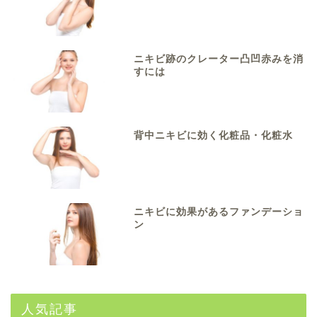
ニキビ跡のクレーター凸凹赤みを消
すには
背中ニキビに効く化粧品・化粧水
ニキビに効果があるファンデーショ
ン
人気記事